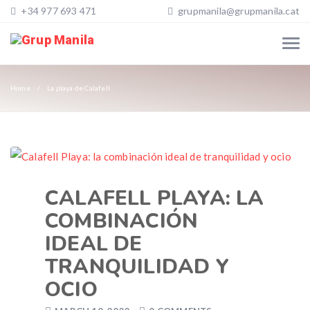
+34 977 693 471
grupmanila@grupmanila.cat
Home
La playa de Calafell
CALAFELL PLAYA: LA
COMBINACIÓN
IDEAL DE
TRANQUILIDAD Y
OCIO