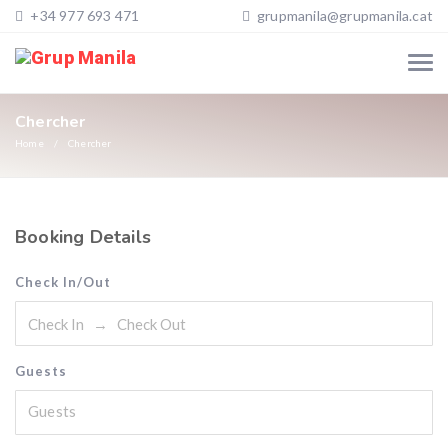
+34 977 693 471
grupmanila@grupmanila.cat
Chercher
Home
Chercher
Booking Details
Check In/Out
Guests
Guests