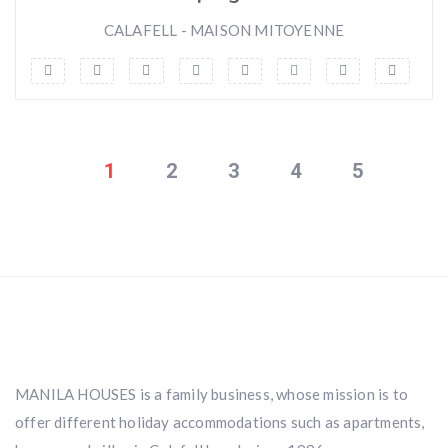
CALAFELL - MAISON MITOYENNE
1
2
3
4
5
MANILA HOUSES is a family business, whose mission is to
offer different holiday accommodations such as apartments,