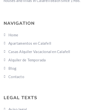
houses and villas in Calafell beach since 1986.
NAVIGATION
Home
Apartamentos en Calafell
Casas Alquiler Vacacional en Calafell
Alquiler de Temporada
Blog
Contacto
LEGAL TEXTS
Aviso legal