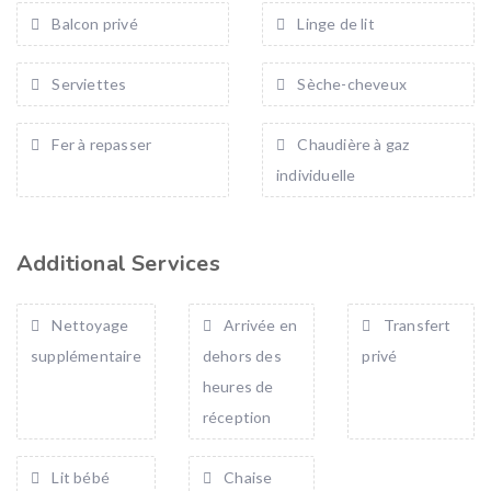
Balcon privé
Linge de lit
Serviettes
Sèche-cheveux
Fer à repasser
Chaudière à gaz
individuelle
Additional Services
Nettoyage
Arrivée en
Transfert
supplémentaire
dehors des
privé
heures de
réception
Lit bébé
Chaise