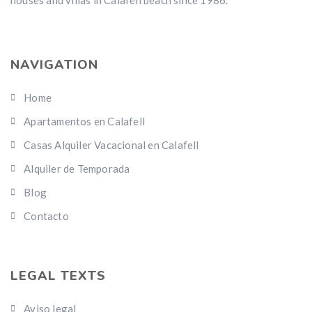
houses and villas in Calafell beach since 1986.
NAVIGATION
Home
Apartamentos en Calafell
Casas Alquiler Vacacional en Calafell
Alquiler de Temporada
Blog
Contacto
LEGAL TEXTS
Aviso legal