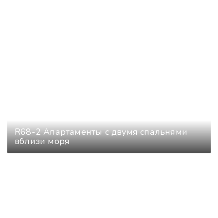
R68-2 Апартаменты с двумя спальнями
вблизи моря