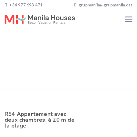
+34 977 693 471
grupmanila@grupmanila.cat
R54 Appartement avec
deux chambres, à 20 m de
la plage