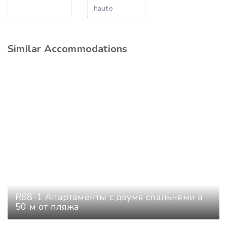
haute
Similar Accommodations
R68-1 Апартаменты с двумя спальнями в
50 м от пляжа