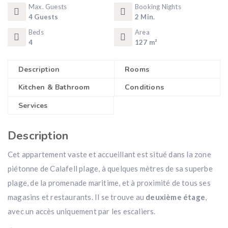
Max. Guests
Booking Nights
4 Guests
2 Min.
Beds
Area
4
127 m²
Description
Rooms
Kitchen & Bathroom
Conditions
Services
Description
Cet appartement vaste et accueillant est situé dans la zone
piétonne de Calafell plage, à quelques mètres de sa superbe
plage, de la promenade maritime, et à proximité de tous ses
magasins et restaurants. Il se trouve au
deuxième étage
,
avec un accès uniquement par les escaliers.