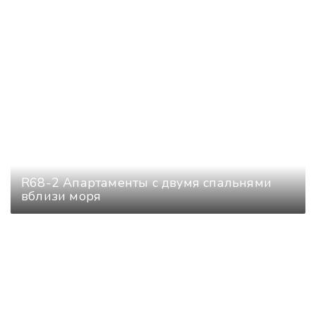
R68-2 Апартаменты с двумя спальнями
вблизи моря