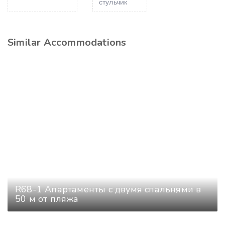
стульчик
Similar Accommodations
R68-1 Апартаменты с двумя спальнями в
50 м от пляжа