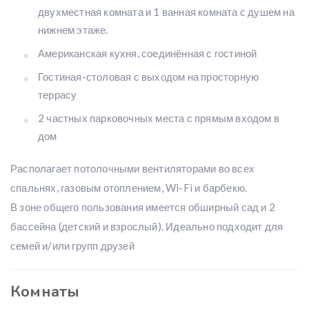
двухместная комната и 1 ванная комната с душем на
нижнем этаже.
Американская кухня, соединённая с гостиной
Гостиная-столовая с выходом на просторную
террасу
2 частных парковочных места с прямым входом в
дом
Располагает потолочными вентиляторами во всех
спальнях, газовым отоплением, Wi-Fi и барбекю.
В зоне общего пользования имеется обширный сад и 2
бассейна (детский и взрослый). Идеально подходит для
семей и/или групп друзей
Комнаты