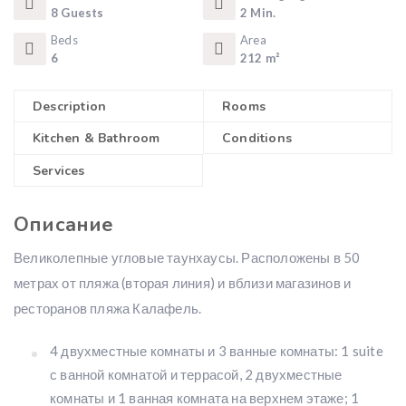
8 Guests
2 Min.
Beds
Area
6
212 m²
Description
Rooms
Kitchen & Bathroom
Conditions
Services
Описание
Великолепные угловые таунхаусы. Расположены в 50
метрах от пляжа (вторая линия) и вблизи магазинов и
ресторанов пляжа Калафель.
4 двухместные комнаты и 3 ванные комнаты: 1 suite
с ванной комнатой и террасой, 2 двухместные
комнаты и 1 ванная комната на верхнем этаже; 1