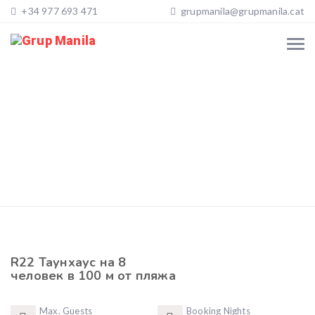
+34 977 693 471
grupmanila@grupmanila.cat
R22 Таунхаус на 8
человек в 100 м от пляжа
Max. Guests
Booking Nights