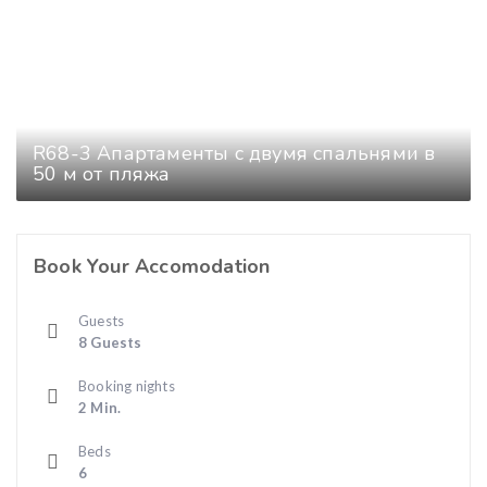
R68-3 Апартаменты с двумя спальнями в
50 м от пляжа
Book Your Accomodation
Guests
8 Guests
Booking nights
2 Min.
Beds
6